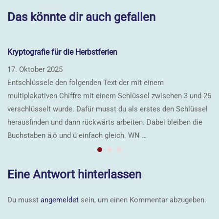
Das könnte dir auch gefallen
Kryptografie für die Herbstferien
S
17. Oktober 2025
2.
Entschlüssele den folgenden Text der mit einem
multiplakativen Chiffre mit einem Schlüssel zwischen 3 und 25
verschlüsselt wurde. Dafür musst du als erstes den Schlüssel
herausfinden und dann rückwärts arbeiten. Dabei bleiben die
Buchstaben ä,ö und ü einfach gleich. WN …
Eine Antwort hinterlassen
Du musst
angemeldet
sein, um einen Kommentar abzugeben.