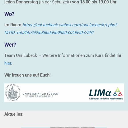
jeden Donnerstag
(in der Schulzeit)
von 18.00 bis 19.00 Uhr
Wo?
im Raum
https://uni-luebeck.webex.com/uni-luebeck/j.php?
MTID=m02bb7639b36bdd9b9850d32d590a2551
Wer?
Team Uni Lübeck – Weitere Informationen zum Kurs findet Ihr
hier
.
Wir freuen uns auf Euch!
Aktuelles: