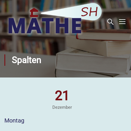
Spalten
21
Dezember
Montag