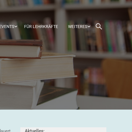
-EVENTS
FÜR LEHRKRÄFTE
WEITERES
dauert
Aktuelles: