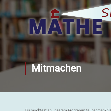
Mitmachen
Du möchtest an unserem Programm teilnehmen? Seht