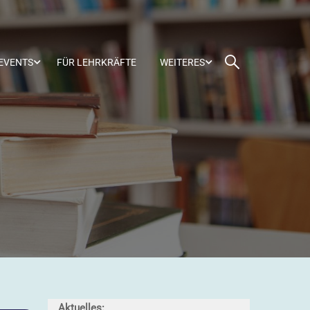
-EVENTS
FÜR LEHRKRÄFTE
WEITERES
Aktuelles: