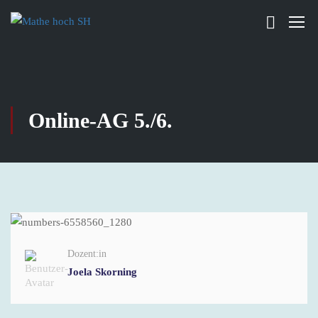
Online-AG 5./6.
Dozent:in
Joela Skorning