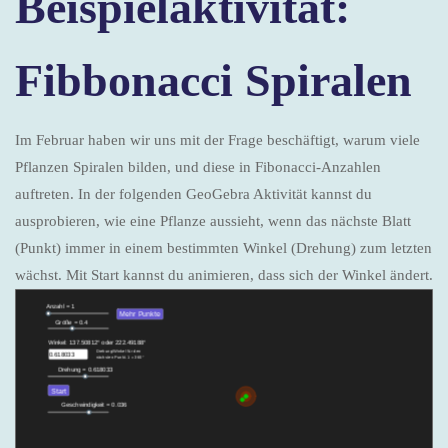
Beispielaktivität:
Fibbonacci Spiralen
Im Februar haben wir uns mit der Frage beschäftigt, warum viele
Pflanzen Spiralen bilden, und diese in Fibonacci-Anzahlen
auftreten. In der folgenden GeoGebra Aktivität kannst du
ausprobieren, wie eine Pflanze aussieht, wenn das nächste Blatt
(Punkt) immer in einem bestimmten Winkel (Drehung) zum letzten
wächst. Mit Start kannst du animieren, dass sich der Winkel ändert.