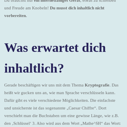
Du brauchst nur
ein internetfähiges Gerät
, etwas zu schreiben
und Freude am Knobeln!
Du musst dich inhaltlich nicht
vorbereiten.
Was erwartet dich
inhaltlich?
Gerade beschäftigen wir uns mit dem Thema
Kryptografie
. Das
heißt wir gucken uns an, wie man Sprache verschlüsseln kann.
Dafür gibt es viele verschiedene Möglichkeiten. Die einfachste
und unsicherste ist das sogenannte „Caesar Chiffre“. Dort
verschiebt man die Buchstaben um eine gewisse Länge, wie z.B.
den ‚Schlüssel‘ 3. Also wird aus dem Wort „Mathe^SH“ das Wort: