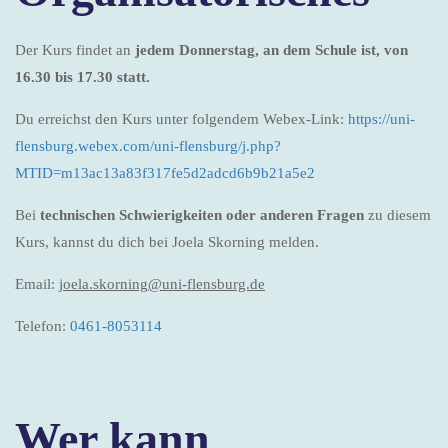
Der Kurs findet an
jedem Donnerstag, an dem Schule ist, von
16.30 bis 17.30 statt.
Du erreichst den Kurs unter folgendem Webex-Link:
https://uni-
flensburg.webex.com/uni-flensburg/j.php?
MTID=m13ac13a83f317fe5d2adcd6b9b21a5e2
Bei
technischen Schwierigkeiten oder anderen Fragen
zu diesem
Kurs, kannst du dich bei Joela Skorning melden.
Email:
joela.skorning
@
uni-flensburg.de
Telefon:
0461-8053114
Wer kann