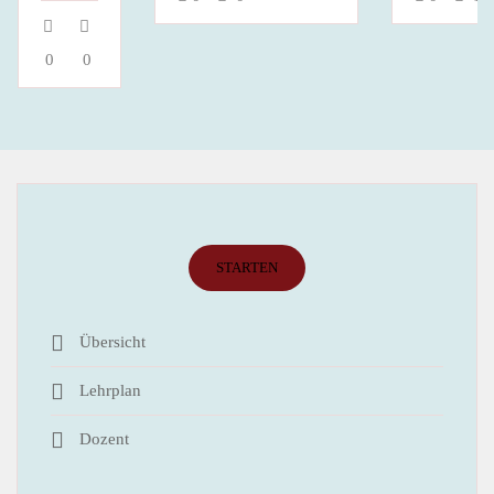
0
0
STARTEN
Übersicht
Lehrplan
Dozent