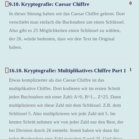
0
9.10. Kryptografie: Caesar Chiffre
In dieser Sitzung haben wir das Caesar Chiffre gelernt. Dort
verschiebt man einfach die Buchstaben um einen Schlüssel.
Also gibt es 25 Möglichkeiten einen Schlüssel zu wählen,
der 26. würde bedeuten, dass wir den Text im Original
haben.
1
16.10. Kryptografie: Multiplikatives Chiffre Part 1
Etwas komplizierter als das Caesar Chiffre ist das
multiplikative Chiffre. Dort kodieren wir im ersten Schritt
jeden Buchstaben mit einer Zahl: A=0, B=1,.. Z=25. Dann
multiplizieren wir diese Zahl mit dem Schlüssel. Z.B. dem
Schlüssel 5. Also multiplizieren wir jede Zahl mit 5. Im
letzten Schritt nehmen wir von jeder Zahl nur den Rest, der
bei Division durch 26 entsteht. Somit haben wir dann für
jeden Buchstaben eine Zahl zwischen 0 und 25. Und diese